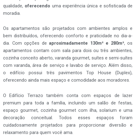
qualidade,
oferecendo
uma experiência única e sofisticada de
moradia.
Os apartamentos são projetados com ambientes amplos e
bem distribuídos, oferecendo conforto e praticidade no dia-a-
dia. Com opções de
aproximadamente 130m² e 280m²
, os
apartamentos contam com sala para dois ou três ambientes,
cozinha conceito aberto, varanda gourmet, suítes e semi-suítes
com varanda, área de serviço e lavabo de serviço. Além disso,
o edifício possui três pavimentos Top House (Duplex),
oferecendo ainda mais espaço e comodidade aos moradores.
O Edifício Terrazo também conta com espaços de lazer
premium para toda a família, incluindo um salão de festas,
espaço gourmet, cozinha gourmet com ilha, solarium e uma
decoração conceitual. Todos esses espaços foram
cuidadosamente projetados para proporcionar diversão e
relaxamento para quem você ama.