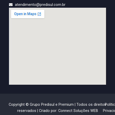
atendimento@predisul.com.br
Copyright © Grupo Predisul e Premium | Todos os direitos
Políti
reservados | Criado por: Connect Soluções WEB
Privac