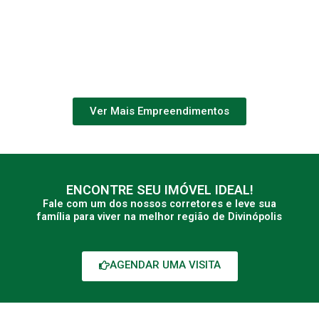
Edifício Santorini – Predisul
Ver mais detalhes
Ver Mais Empreendimentos
ENCONTRE SEU IMÓVEL IDEAL!
Fale com um dos nossos corretores e leve sua
família para viver na melhor região de Divinópolis
AGENDAR UMA VISITA