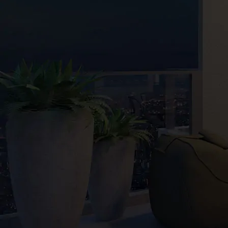
Golden Center – Predisul
Ver mais detalhes